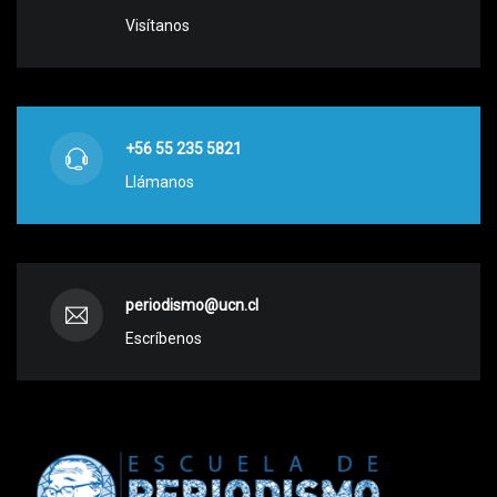
Visítanos
+56 55 235 5821
Llámanos
periodismo@ucn.cl
Escríbenos