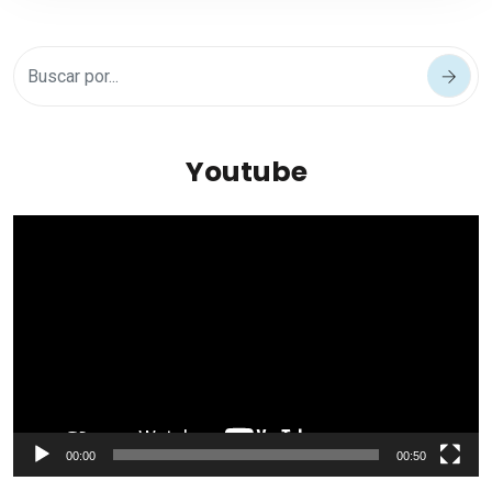
Youtube
Reproductor
de
vídeo
00:00
00:50