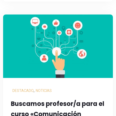
DESTACADO
,
NOTICIAS
Buscamos profesor/a para el
curso «Comunicación