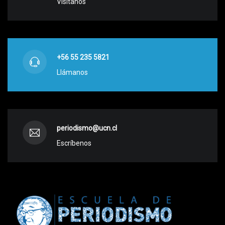
Visítanos
+56 55 235 5821
Llámanos
periodismo@ucn.cl
Escríbenos