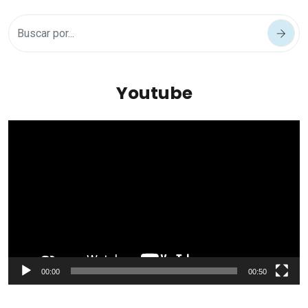
Youtube
Reproductor
de
vídeo
00:00
00:50