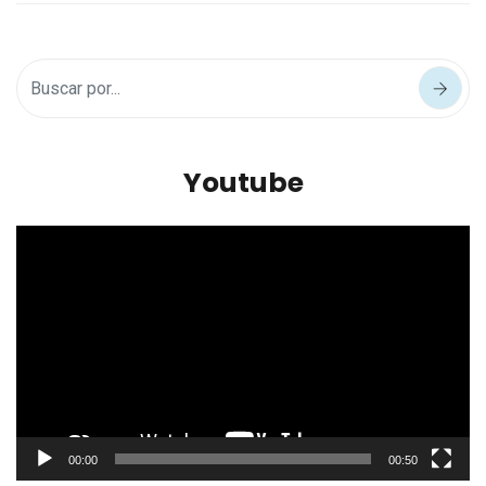
Youtube
Reproductor
de
vídeo
00:00
00:50