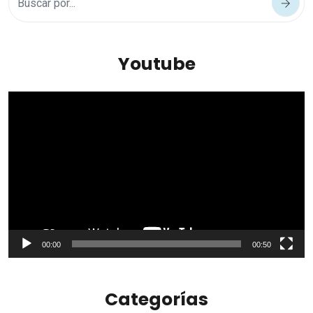
Youtube
Reproductor
de
vídeo
00:00
00:50
Categorías