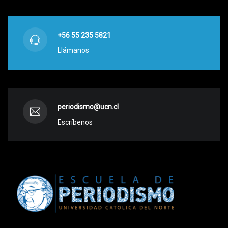
+56 55 235 5821
Llámanos
periodismo@ucn.cl
Escríbenos