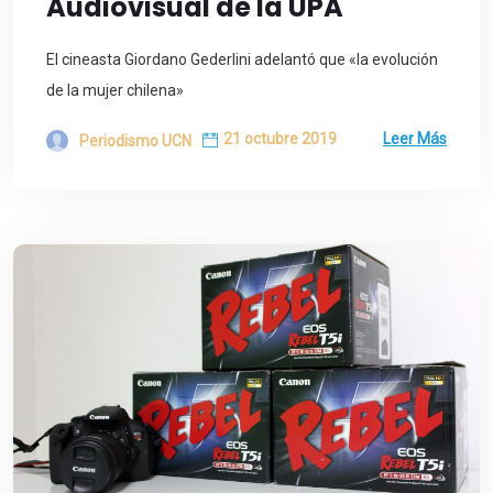
Audiovisual de la UPA
El cineasta Giordano Gederlini adelantó que «la evolución
de la mujer chilena»
21 octubre 2019
Leer Más
Periodismo UCN