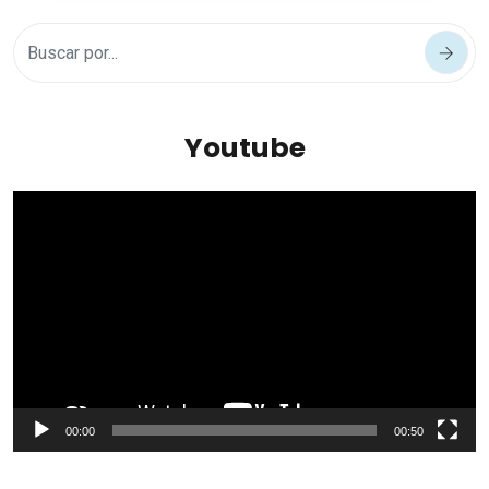
Youtube
Reproductor
de
vídeo
00:00
00:50