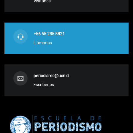
Visítanos
+56 55 235 5821
Llámanos
periodismo@ucn.cl
Escríbenos