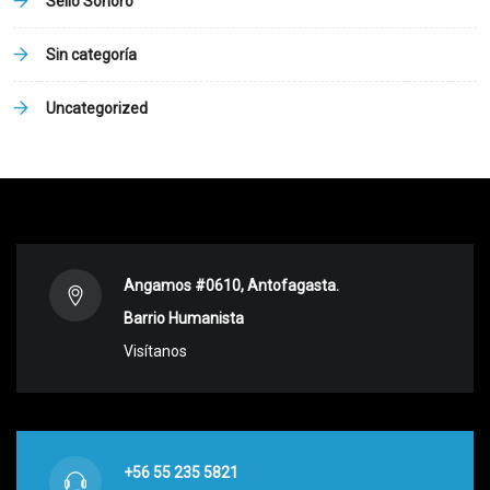
Sello Sonoro
Sin categoría
Uncategorized
Angamos #0610, Antofagasta.
Barrio Humanista
Visítanos
+56 55 235 5821