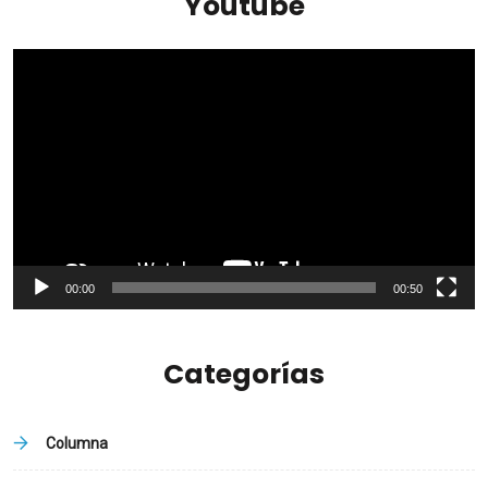
Youtube
Reproductor
de
vídeo
00:00
00:50
Categorías
Columna