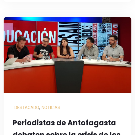
DESTACADO
,
NOTICIAS
Periodistas de Antofagasta
debaten sobre la crisis de los