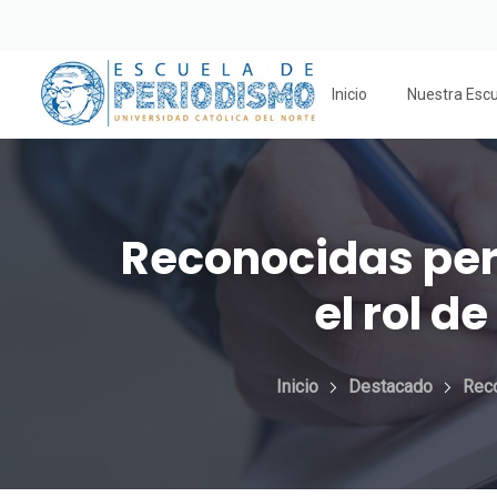
Inicio
Nuestra Esc
Reconocidas peri
el rol d
Inicio
Destacado
Reco