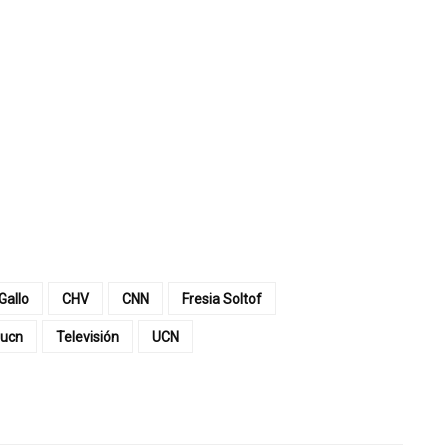
Gallo
CHV
CNN
Fresia Soltof
 ucn
Televisión
UCN