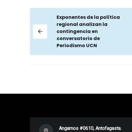
Exponentes de la política
regional analizan la
contingencia en
conversatorio de
Periodismo UCN
Angamos #0610, Antofagasta.