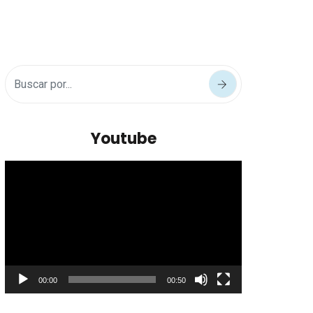
Youtube
Reproductor
de
vídeo
00:00
00:50