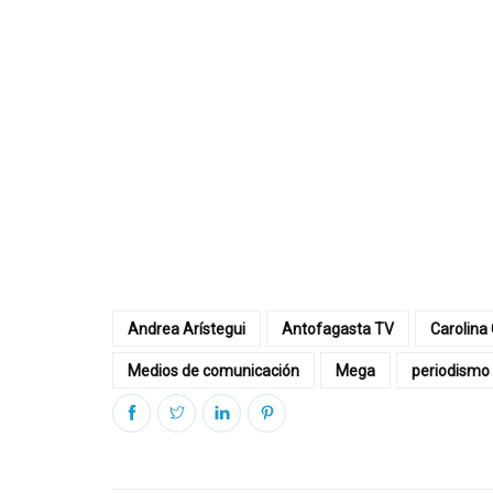
Andrea Arístegui
Antofagasta TV
Carolina 
Medios de comunicación
Mega
periodismo