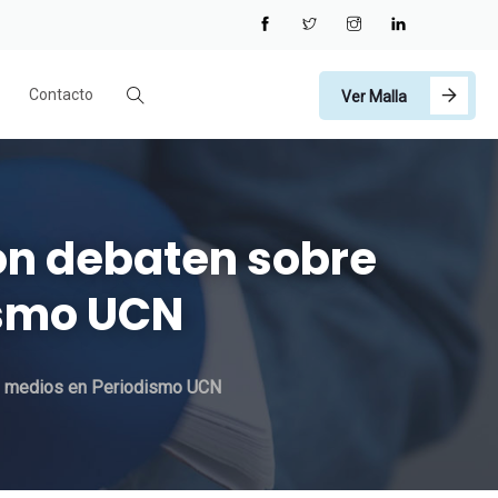
Contacto
Ver Malla
ión debaten sobre
dismo UCN
los medios en Periodismo UCN