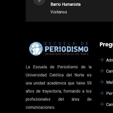
Barrio Humanista
Visítanos
Preg
Adm
La Escuela de Periodismo de la
Car
Universidad Católica del Norte es
Mal
una unidad académica que tiene 59
años de trayectoria, formando a los
Per
profesionales del área de
Cam
comunicaciones.