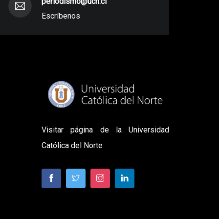
periodismo@ucn.cl
Escríbenos
Visitar página de la Universidad
Católica del Norte