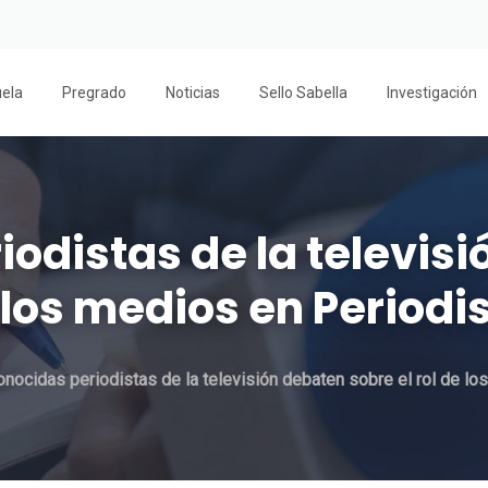
uela
Pregrado
Noticias
Sello Sabella
Investigación
odistas de la televis
e los medios en Perio
nocidas periodistas de la televisión debaten sobre el rol de 