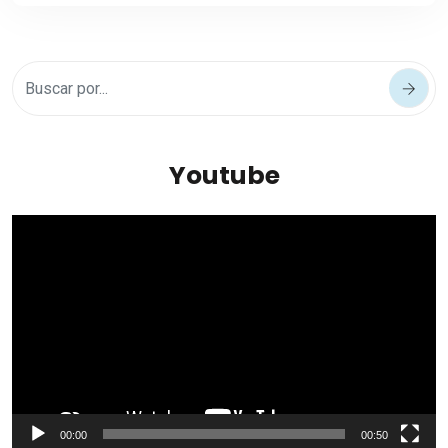
Youtube
Reproductor
de
vídeo
00:00
00:50