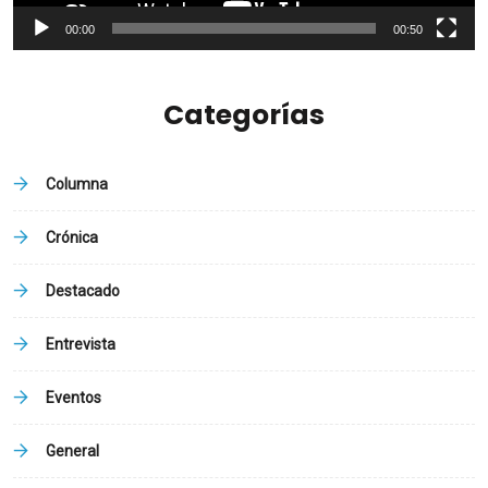
00:00
00:50
Categorías
Columna
Crónica
Destacado
Entrevista
Eventos
General