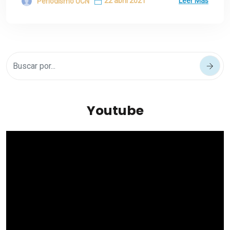
22 abril 2021
Leer Más
Periodismo UCN
Youtube
Reproductor
de
vídeo