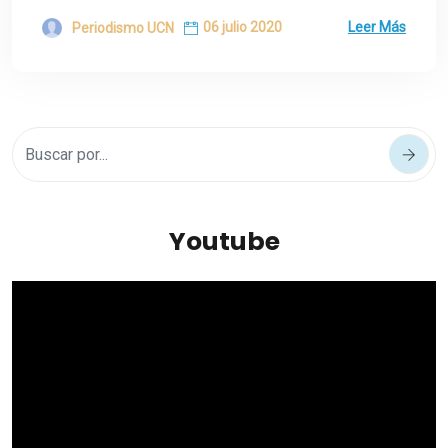
06 julio 2020
Leer Más
Periodismo UCN
Youtube
Reproductor
de
vídeo