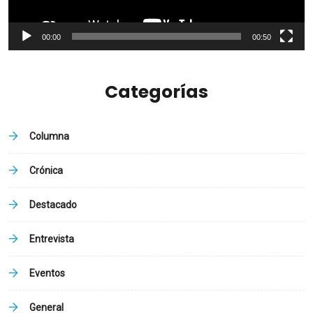
00:00
00:50
Categorías
Columna
Crónica
Destacado
Entrevista
Eventos
General