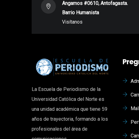
Angamos #0610, Antofagasta.
Barrio Humanista
Visítanos
Preg
Adm
La Escuela de Periodismo de la
Car
Universidad Católica del Norte es
Mal
una unidad académica que tiene 59
años de trayectoria, formando a los
Per
profesionales del área de
Cam
comunicaciones.