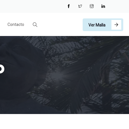
Contacto
Ver Malla
o