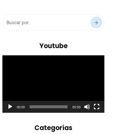
Youtube
Reproductor
de
vídeo
00:00
00:50
Categorías