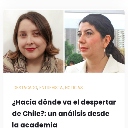
DESTACADO
,
ENTREVISTA
,
NOTICIAS
¿Hacia dónde va el despertar
de Chile?: un análisis desde
la academia