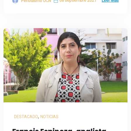
08 septiembre 2021
Leer Más
Periodismo UCN
DESTACADO
,
NOTICIAS