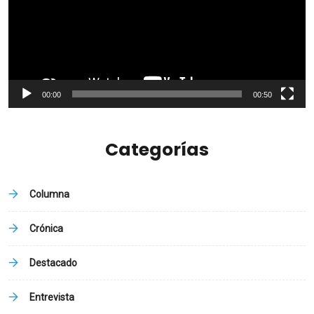
00:00
00:50
Categorías
Columna
Crónica
Destacado
Entrevista