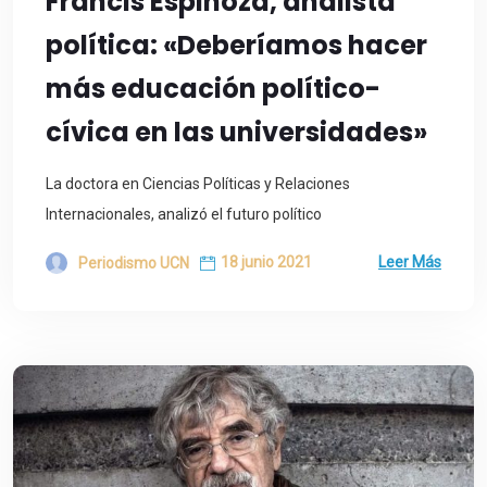
Francis Espinoza, analista
política: «Deberíamos hacer
más educación político-
cívica en las universidades»
La doctora en Ciencias Políticas y Relaciones
Internacionales, analizó el futuro político
18 junio 2021
Leer Más
Periodismo UCN