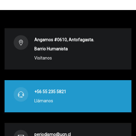
Angamos #0610, Antofagasta.
Barrio Humanista
Visítanos
+56 55 235 5821
Llámanos
periodismo@ucn.cl