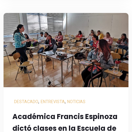
DESTACADO
,
ENTREVISTA
,
NOTICIAS
Académica Francis Espinoza
dictó clases en la Escuela de