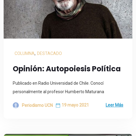
COLUMNA
,
DESTACADO
Opinión: Autopoiesis Política
Publicado en Radio Universidad de Chile. Conocí
personalmente al profesor Humberto Maturana
19 mayo 2021
Leer Más
Periodismo UCN