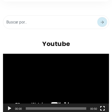
Youtube
Reproductor
de
vídeo
00:00
00:50