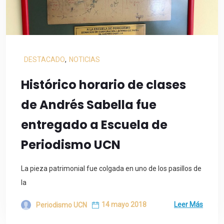
DESTACADO
,
NOTICIAS
Histórico horario de clases
de Andrés Sabella fue
entregado a Escuela de
Periodismo UCN
La pieza patrimonial fue colgada en uno de los pasillos de
la
14 mayo 2018
Leer Más
Periodismo UCN