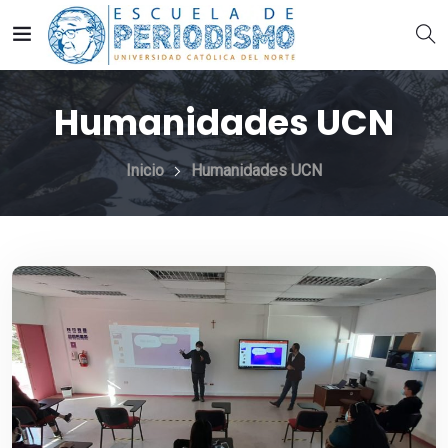
Humanidades UCN
Inicio
Humanidades UCN