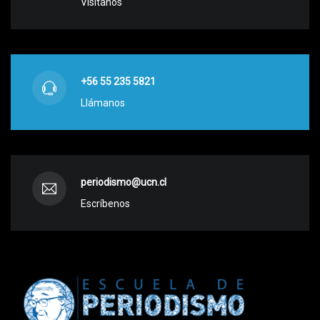
Visítanos
+56 55 235 5821
Llámanos
periodismo@ucn.cl
Escríbenos