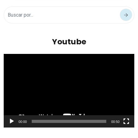
Youtube
Reproductor
de
vídeo
00:00
00:50