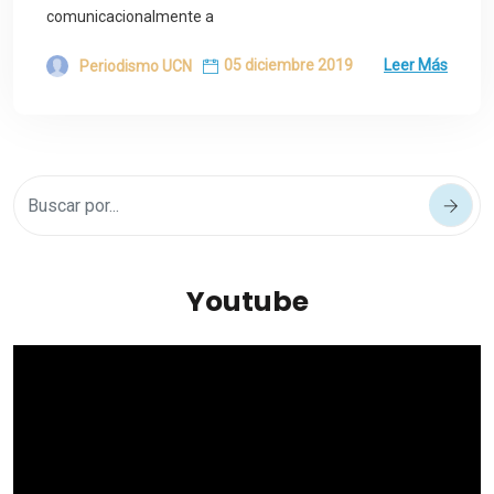
comunicacionalmente a
05 diciembre 2019
Leer Más
Periodismo UCN
Youtube
Reproductor
de
vídeo