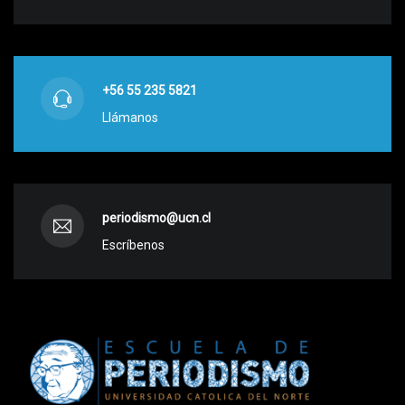
+56 55 235 5821
Llámanos
periodismo@ucn.cl
Escríbenos