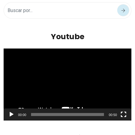
Youtube
Reproductor
de
vídeo
00:00
00:50