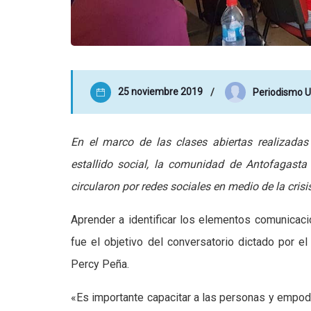
25 noviembre 2019
Periodismo 
En el marco de las clases abiertas realizadas
estallido social, la comunidad de Antofagast
circularon por redes sociales en medio de la crisi
Aprender a identificar los elementos comunicaci
fue el objetivo del conversatorio dictado por e
Percy Peña.
«Es importante capacitar a las personas y empode