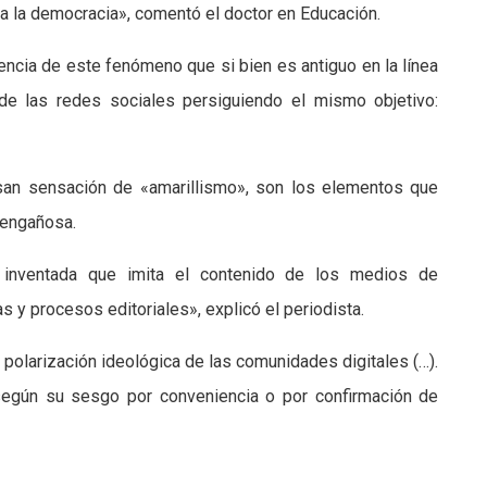
 la democracia», comentó el doctor en Educación.
lencia de este fenómeno que si bien es antiguo en la línea
 de las redes sociales persiguiendo el mismo objetivo:
san sensación de «amarillismo», son los elementos que
 engañosa.
inventada que imita el contenido de los medios de
 y procesos editoriales», explicó el periodista.
 polarización ideológica de las comunidades digitales (…).
según su sesgo por conveniencia o por confirmación de