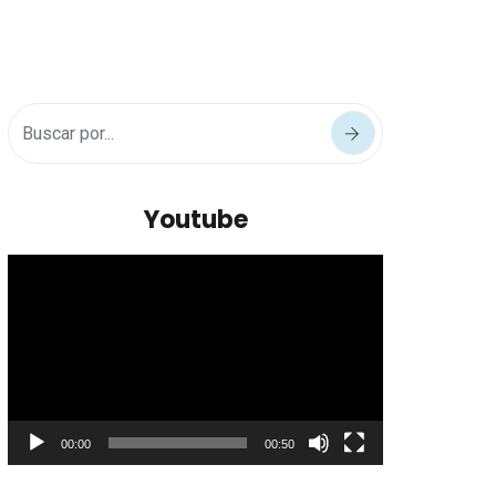
Youtube
Reproductor
de
vídeo
00:00
00:50