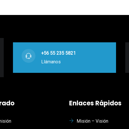
+56 55 235 5821
Llámanos
rado
Enlaces Rápidos
isión
Misión – Visión