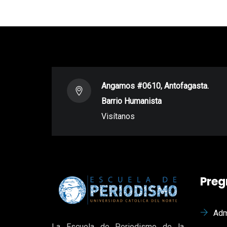
Angamos #0610, Antofagasta.
Barrio Humanista
Visítanos
Preg
Adm
La Escuela de Periodismo de la