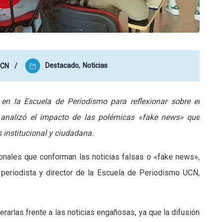
Destacado
,
Noticias
UCN
 en la Escuela de Periodismo para reflexionar sobre el
a analizó el impacto de las polémicas «fake news» que
s institucional y ciudadana.
onales que conforman las noticias falsas o «fake news»,
l periodista y director de la Escuela de Periodismo UCN,
rarlas frente a las noticias engañosas, ya que la difusión