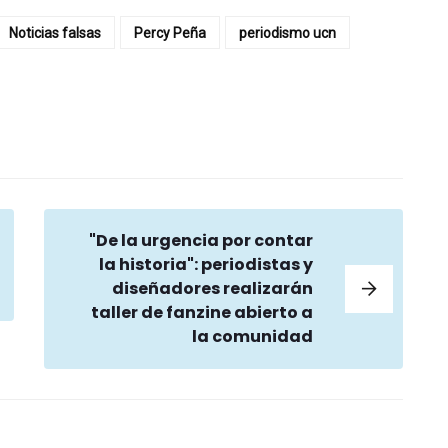
Noticias falsas
Percy Peña
periodismo ucn
"De la urgencia por contar
la historia": periodistas y
diseñadores realizarán
taller de fanzine abierto a
la comunidad