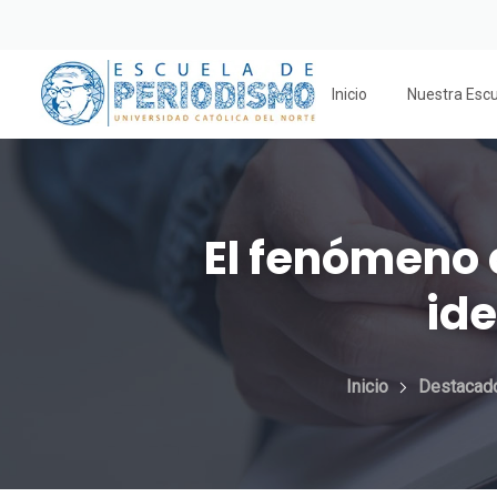
Inicio
Nuestra Esc
El fenómeno 
ide
Inicio
Destacad