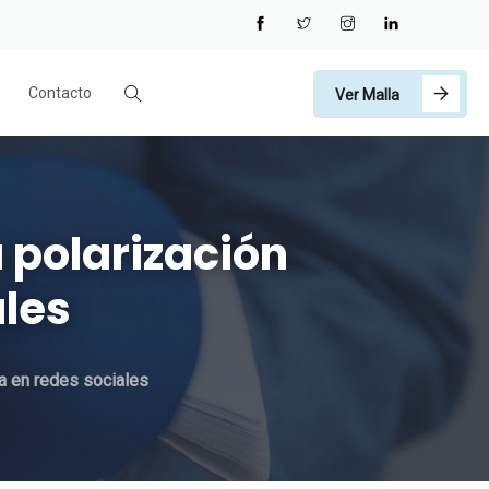
Contacto
Ver Malla
 polarización
ales
a en redes sociales