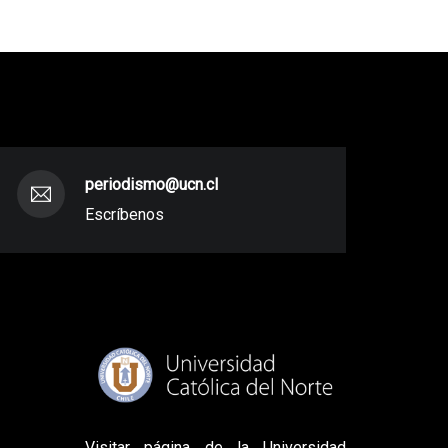
periodismo@ucn.cl
Escríbenos
Visitar página de la Universidad