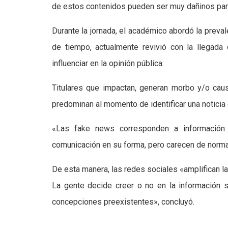
de estos contenidos pueden ser muy dañinos para
Durante la jornada, el académico abordó la preva
de tiempo, actualmente revivió con la llegada
influenciar en la opinión pública.
Titulares que impactan, generan morbo y/o cau
predominan al momento de identificar una noticia
«Las fake news corresponden a información 
comunicación en su forma, pero carecen de normas
De esta manera, las redes sociales «amplifican la
La gente decide creer o no en la información 
concepciones preexistentes», concluyó.