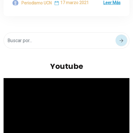
17 marzo 2021
Leer Más
Periodismo UCN
Youtube
Reproductor
de
vídeo