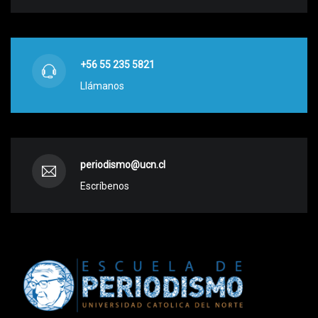
+56 55 235 5821
Llámanos
periodismo@ucn.cl
Escríbenos