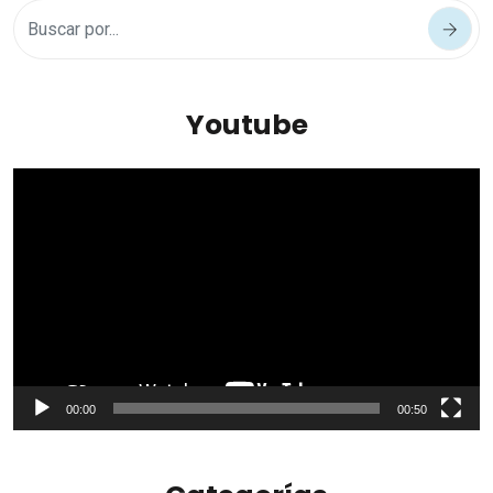
Youtube
Reproductor
de
vídeo
00:00
00:50