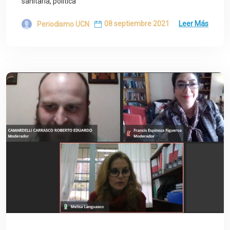
sanitaria, política
08 septiembre 2021
Leer Más
Periodismo UCN