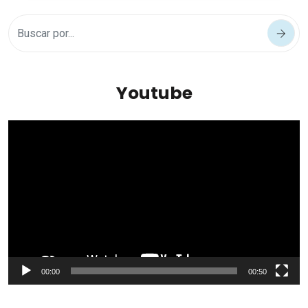
Youtube
Reproductor
de
vídeo
00:00
00:50