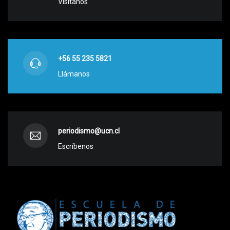
Visítanos
+56 55 235 5821
Llámanos
periodismo@ucn.cl
Escríbenos