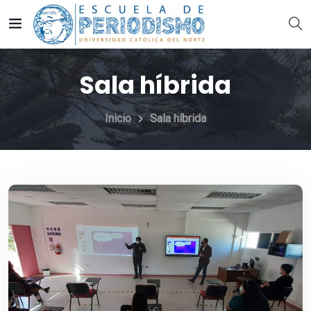
Sala híbrida
Inicio
Sala híbrida