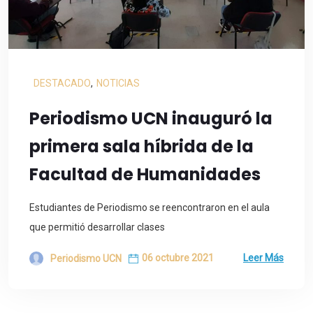
DESTACADO
,
NOTICIAS
Periodismo UCN inauguró la
primera sala híbrida de la
Facultad de Humanidades
Estudiantes de Periodismo se reencontraron en el aula
que permitió desarrollar clases
06 octubre 2021
Leer Más
Periodismo UCN