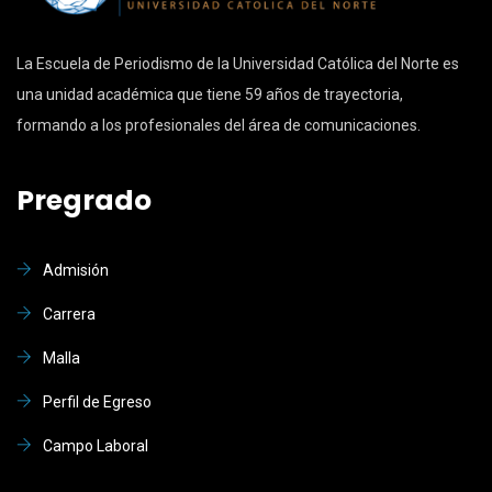
La Escuela de Periodismo de la Universidad Católica del Norte es
una unidad académica que tiene 59 años de trayectoria,
formando a los profesionales del área de comunicaciones.
Pregrado
Admisión
Carrera
Malla
Perfil de Egreso
Campo Laboral