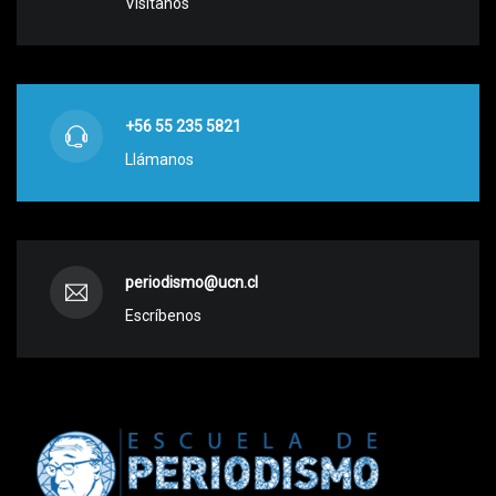
Visítanos
+56 55 235 5821
Llámanos
periodismo@ucn.cl
Escríbenos