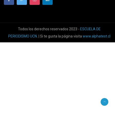
Todos los derechos reservados 2023 -
ESCUELA DE
PERIODISMO UCN
. | Si te gusta la página visita
www.alphatest.cl