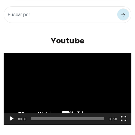
Youtube
Reproductor
de
vídeo
00:00
00:50