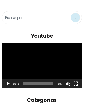
Youtube
Reproductor
de
vídeo
00:00
00:50
Categorías