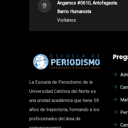
Angamos #0610, Antofagasta.
Barrio Humanista
Visítanos
Preg
Adm
La Escuela de Periodismo de la
Car
Universidad Católica del Norte es
Mal
una unidad académica que tiene 59
años de trayectoria, formando a los
Per
profesionales del área de
Cam
comunicaciones.