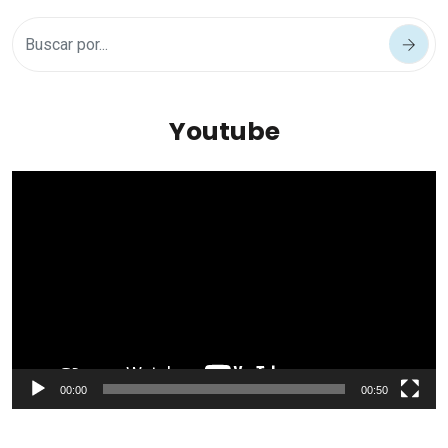
Youtube
Reproductor
de
vídeo
00:00
00:50