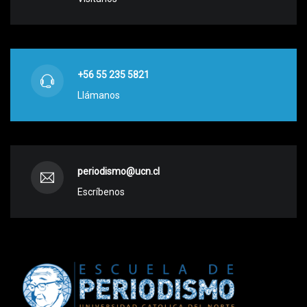
+56 55 235 5821
Llámanos
periodismo@ucn.cl
Escríbenos