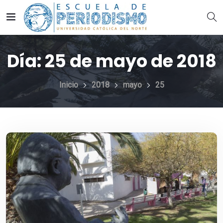
Día:
25 de mayo de 2018
Inicio
2018
mayo
25