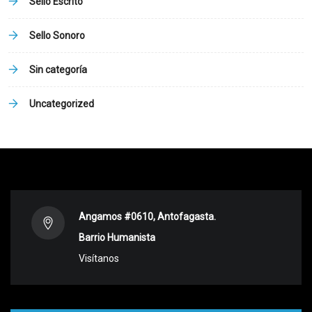
Sello Escrito
Sello Sonoro
Sin categoría
Uncategorized
Angamos #0610, Antofagasta.
Barrio Humanista
Visítanos