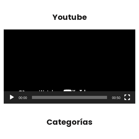
Youtube
Reproductor
de
vídeo
00:00
00:50
Categorías