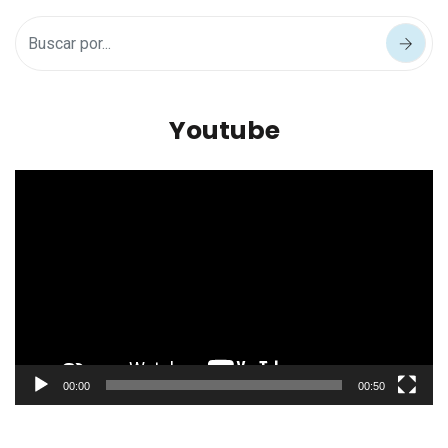
Youtube
Reproductor
de
vídeo
00:00
00:50