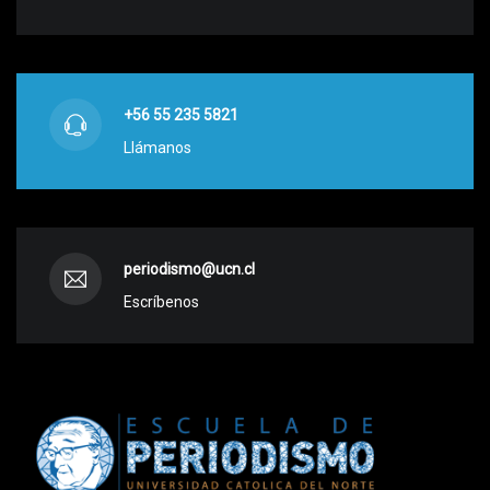
+56 55 235 5821
Llámanos
periodismo@ucn.cl
Escríbenos