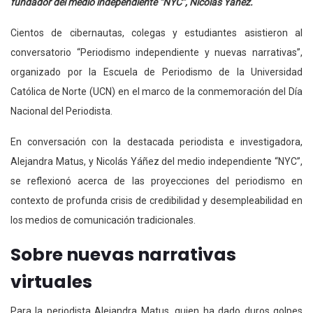
fundador del medio independiente “NYC”, Nicolás Yáñez.
Cientos de cibernautas, colegas y estudiantes asistieron al
conversatorio “Periodismo independiente y nuevas narrativas”,
organizado por la Escuela de Periodismo de la Universidad
Católica de Norte (UCN) en el marco de la conmemoración del Día
Nacional del Periodista.
En conversación con la destacada periodista e investigadora,
Alejandra Matus, y Nicolás Yáñez del medio independiente “NYC”,
se reflexionó acerca de las proyecciones del periodismo en
contexto de profunda crisis de credibilidad y desempleabilidad en
los medios de comunicación tradicionales.
Sobre nuevas narrativas
virtuales
Para la periodista Alejandra Matus, quien ha dado duros golpes