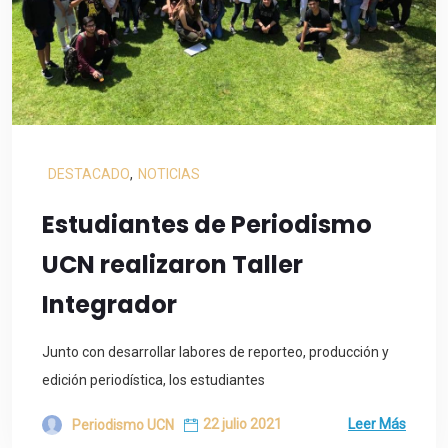
DESTACADO
,
NOTICIAS
Estudiantes de Periodismo
UCN realizaron Taller
Integrador
Junto con desarrollar labores de reporteo, producción y
edición periodística, los estudiantes
22 julio 2021
Leer Más
Periodismo UCN