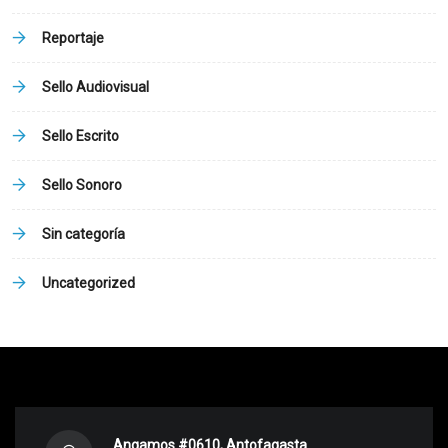
Reportaje
Sello Audiovisual
Sello Escrito
Sello Sonoro
Sin categoría
Uncategorized
Angamos #0610, Antofagasta.