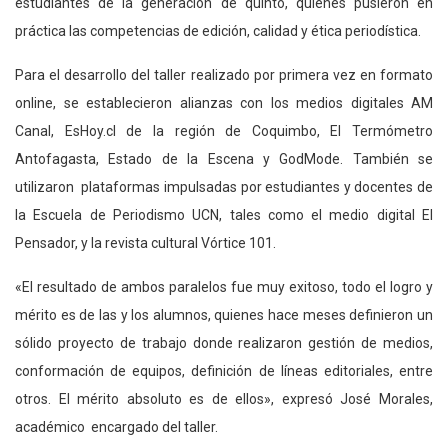
estudiantes de la generación de quinto, quienes pusieron en
práctica las competencias de edición, calidad y ética periodística.
Para el desarrollo del taller realizado por primera vez en formato
online, se establecieron alianzas con los medios digitales AM
Canal, EsHoy.cl de la región de Coquimbo, El Termómetro
Antofagasta, Estado de la Escena y GodMode. También se
utilizaron plataformas impulsadas por estudiantes y docentes de
la Escuela de Periodismo UCN, tales como el medio digital El
Pensador, y la revista cultural Vórtice 101.
«El resultado de ambos paralelos fue muy exitoso, todo el logro y
mérito es de las y los alumnos, quienes hace meses definieron un
sólido proyecto de trabajo donde realizaron gestión de medios,
conformación de equipos, definición de líneas editoriales, entre
otros. El mérito absoluto es de ellos», expresó José Morales,
académico encargado del taller.