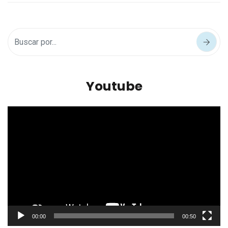
Youtube
Reproductor
de
vídeo
00:00
00:50