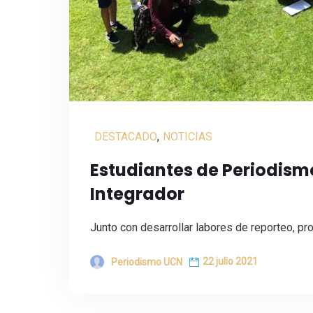
DESTACADO
,
NOTICIAS
Estudiantes de Periodismo
Integrador
Junto con desarrollar labores de reporteo, pro
22 julio 2021
Periodismo UCN