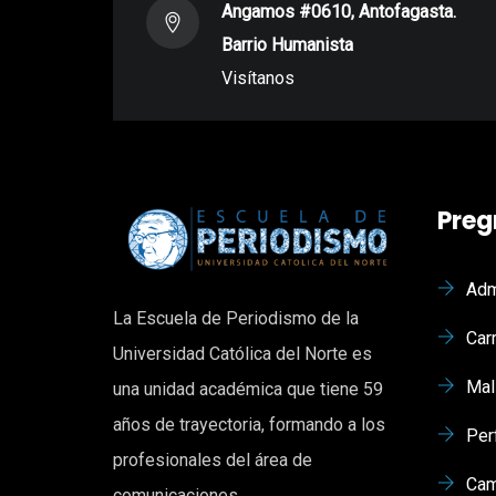
Angamos #0610, Antofagasta.
Barrio Humanista
Visítanos
Preg
Adm
La Escuela de Periodismo de la
Car
Universidad Católica del Norte es
Mal
una unidad académica que tiene 59
años de trayectoria, formando a los
Per
profesionales del área de
Cam
comunicaciones.