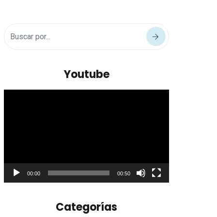
Youtube
Reproductor
de
vídeo
00:00
00:50
Categorías