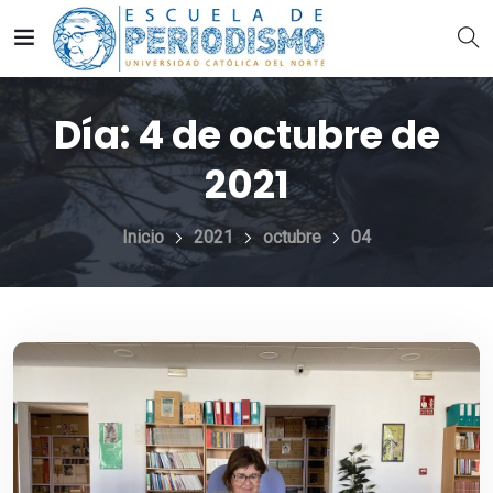
Día:
4 de octubre de
2021
Inicio
2021
octubre
04