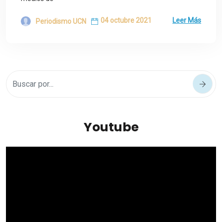
04 octubre 2021
Leer Más
Periodismo UCN
Youtube
Reproductor
de
vídeo