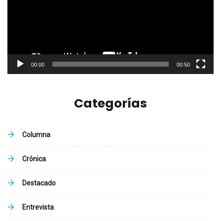
00:00
00:50
Categorías
Columna
Crónica
Destacado
Entrevista