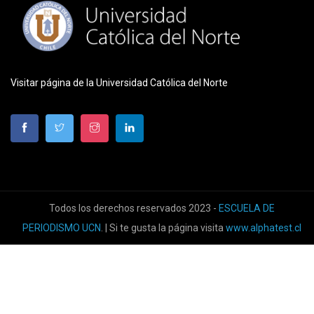
Visitar página de la Universidad Católica del Norte
Todos los derechos reservados 2023 -
ESCUELA DE
PERIODISMO UCN
. | Si te gusta la página visita
www.alphatest.cl