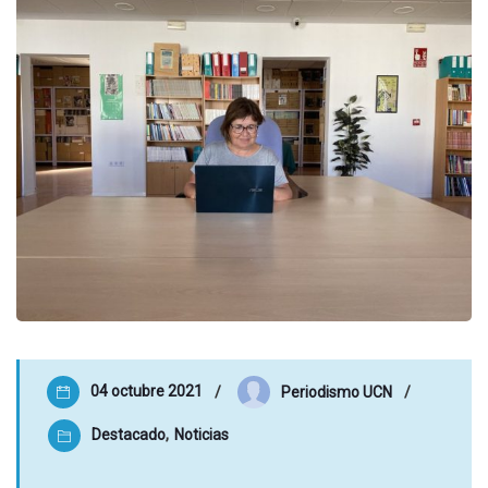
04 octubre 2021
Periodismo UCN
Destacado
,
Noticias