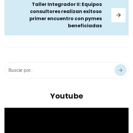
Taller Integrador II: Equipos
consultores realizan exitoso
primer encuentro con pymes
beneficiadas
Youtube
Reproductor
de
vídeo