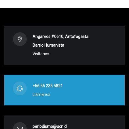
Angamos #0610, Antofagasta.
Barrio Humanista
Visítanos
+56 55 235 5821
Llámanos
periodismo@ucn.cl