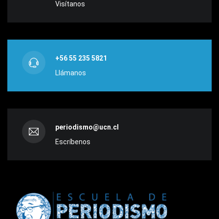
Visítanos
+56 55 235 5821
Llámanos
periodismo@ucn.cl
Escríbenos