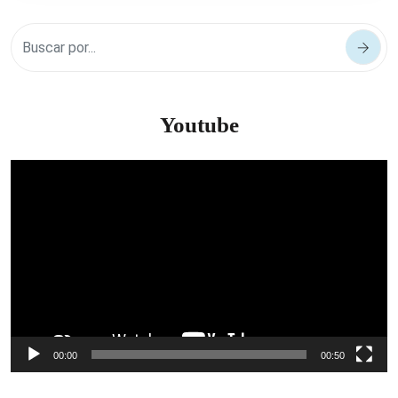
Youtube
Reproductor
de
vídeo
00:00
00:50