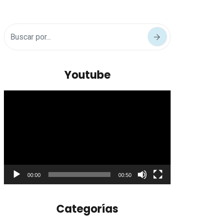
Youtube
Reproductor
de
vídeo
00:00
00:50
Categorías