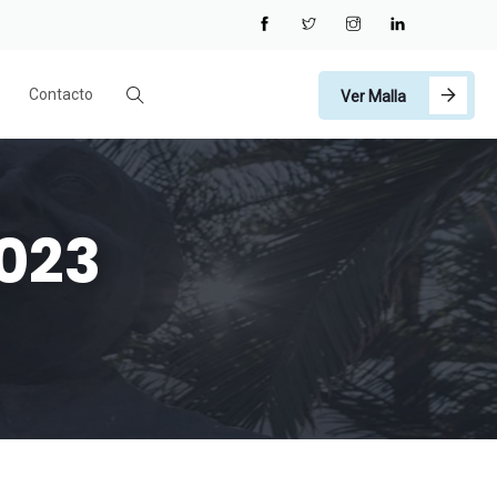
Contacto
Ver Malla
2023