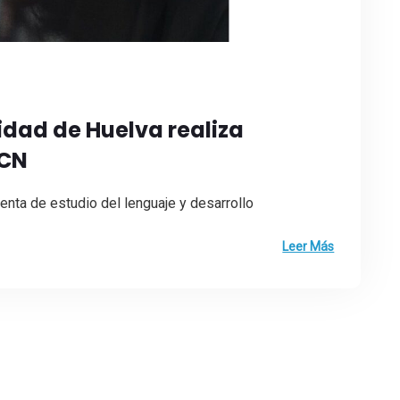
idad de Huelva realiza
UCN
enta de estudio del lenguaje y desarrollo
Leer Más