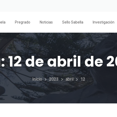
uela
Pregrado
Noticias
Sello Sabella
Investigación
a:
12 de abril de 
Inicio
2023
abril
12