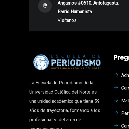
Angamos #0610, Antofagasta.
Barrio Humanista
Visítanos
Preg
Adm
La Escuela de Periodismo de la
Car
Universidad Católica del Norte es
Mal
una unidad académica que tiene 59
años de trayectoria, formando a los
Per
profesionales del área de
Cam
comunicaciones.