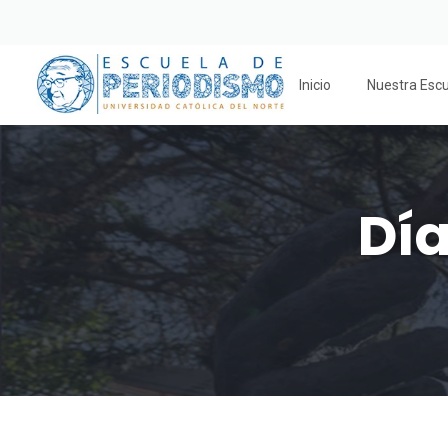
Inicio
Nuestra Esc
Dí