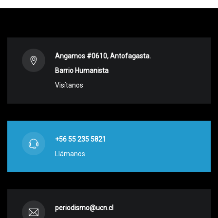
Angamos #0610, Antofagasta.
Barrio Humanista
Visítanos
+56 55 235 5821
Llámanos
periodismo@ucn.cl