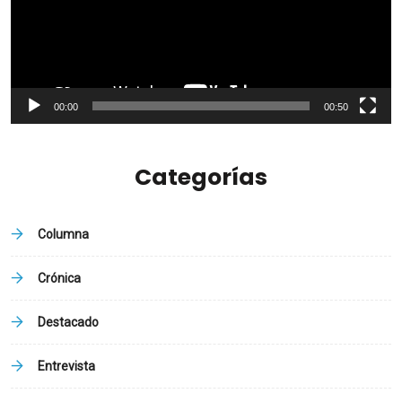
00:00
00:50
Categorías
Columna
Crónica
Destacado
Entrevista