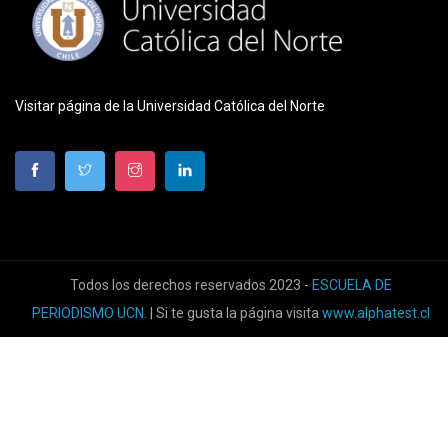
Visitar página de la Universidad Católica del Norte
Todos los derechos reservados 2023 -
ESCUELA DE
PERIODISMO UCN
. | Si te gusta la página visita
www.alphatest.cl