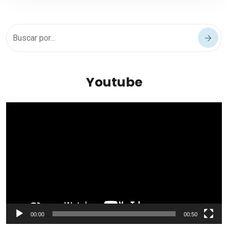
Youtube
Reproductor
de
vídeo
00:00
00:50