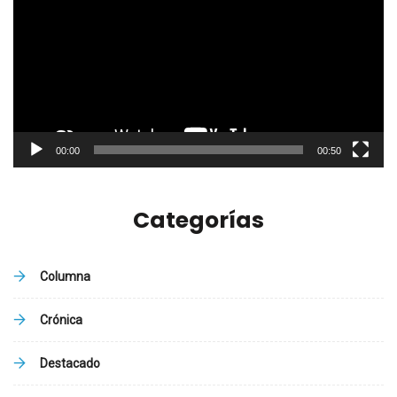
vídeo
00:00
00:50
Categorías
Columna
Crónica
Destacado