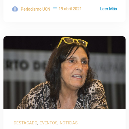
19 abril 2021
Leer Más
Periodismo UCN
DESTACADO
,
EVENTOS
,
NOTICIAS