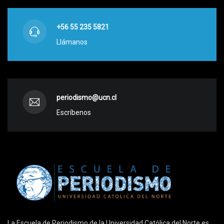
+56 55 235 5821
Llámanos
periodismo@ucn.cl
Escríbenos
La Escuela de Periodismo de la Universidad Católica del Norte es