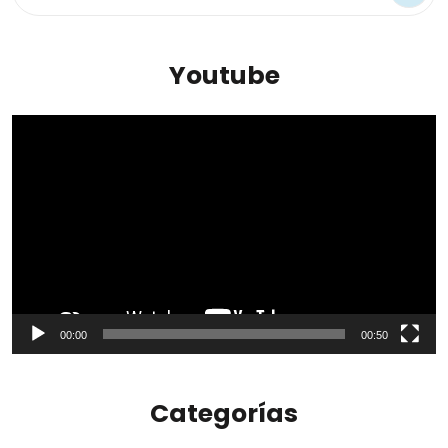
Youtube
Reproductor
de
vídeo
00:00
00:50
Categorías