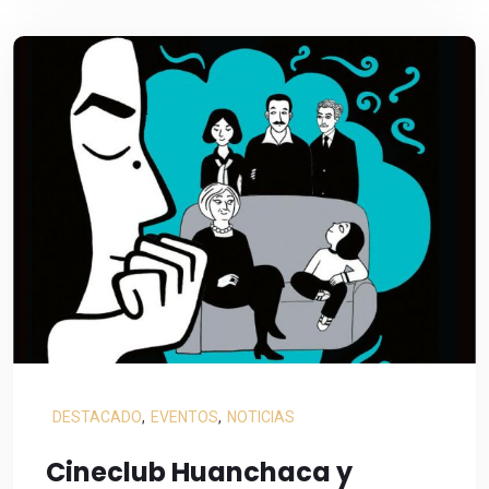
DESTACADO
,
EVENTOS
,
NOTICIAS
Cineclub Huanchaca y