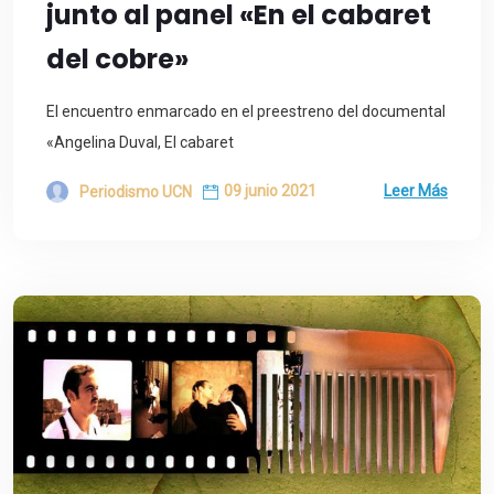
junto al panel «En el cabaret
del cobre»
El encuentro enmarcado en el preestreno del documental
«Angelina Duval, El cabaret
09 junio 2021
Leer Más
Periodismo UCN