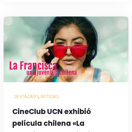
DESTACADO
,
NOTICIAS
CineClub UCN exhibió
película chilena «La