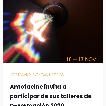
DESTACADO
,
EVENTOS
,
NOTICIAS
Antofacine invita a
participar de sus talleres de
D-Formación 2020