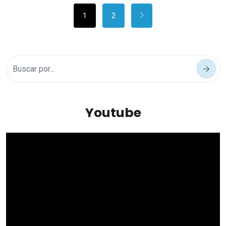
1
2
Youtube
Reproductor
de
vídeo