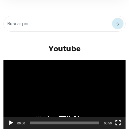
Youtube
Reproductor
de
vídeo
00:00
00:50