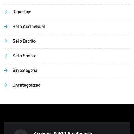
Reportaje
Sello Audiovisual
Sello Escrito
Sello Sonoro
Sin categoría
Uncategorized
Angamos #0610, Antofagasta.