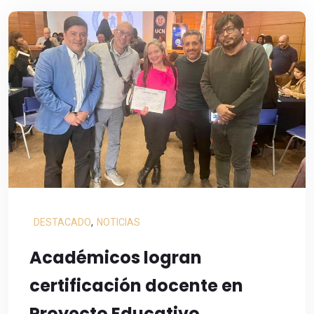
DESTACADO
,
NOTICIAS
Académicos logran
certificación docente en
Proyecto Educativo