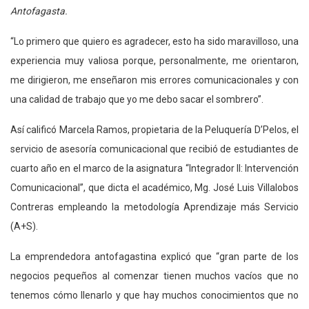
Antofagasta.
“Lo primero que quiero es agradecer, esto ha sido maravilloso, una
experiencia muy valiosa porque, personalmente, me orientaron,
me dirigieron, me enseñaron mis errores comunicacionales y con
una calidad de trabajo que yo me debo sacar el sombrero”.
Así calificó Marcela Ramos, propietaria de la Peluquería D’Pelos, el
servicio de asesoría comunicacional que recibió de estudiantes de
cuarto año en el marco de la asignatura “Integrador II: Intervención
Comunicacional”, que dicta el académico, Mg. José Luis Villalobos
Contreras empleando la metodología Aprendizaje más Servicio
(A+S).
La emprendedora antofagastina explicó que “gran parte de los
negocios pequeños al comenzar tienen muchos vacíos que no
tenemos cómo llenarlo y que hay muchos conocimientos que no