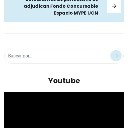
adjudican Fondo Concursable
Espacio MYPE UCN
Youtube
Reproductor
de
vídeo