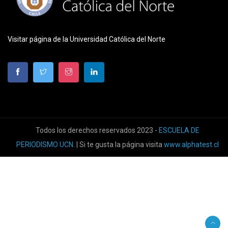
Visitar página de la Universidad Católica del Norte
Todos los derechos reservados 2023 -
ESCUELA DE
PERIODISMO UCN
. | Si te gusta la página visita
www.alphatest.cl