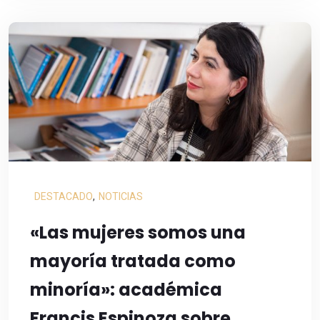
DESTACADO
,
NOTICIAS
«Las mujeres somos una
mayoría tratada como
minoría»: académica
Francis Espinoza sobre