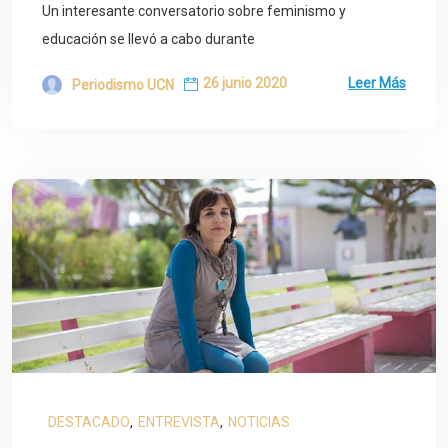
Un interesante conversatorio sobre feminismo y
educación se llevó a cabo durante
26 junio 2020
Leer Más
Periodismo UCN
DESTACADO
,
ENTREVISTA
,
NOTICIAS