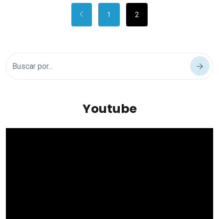
1
2
Youtube
Reproductor
de
vídeo